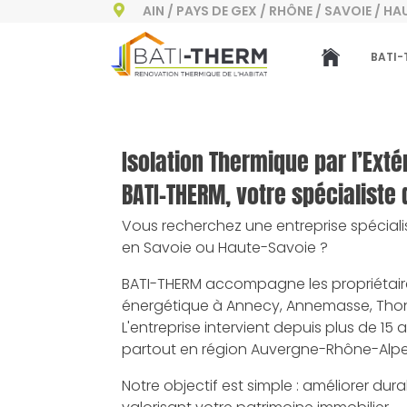
AIN / PAYS DE GEX / RHÔNE / SAVOIE / H

BATI-
Isolation Thermique par l’Ext
BATI-THERM, votre spécialiste
Vous recherchez une entreprise spécialis
en Savoie ou Haute-Savoie ?
BATI-THERM accompagne les propriétaires
énergétique à Annecy, Annemasse, Thonon-
L'entreprise intervient depuis plus de 15
partout en région Auvergne-Rhône-Alpe
Notre objectif est simple : améliorer d