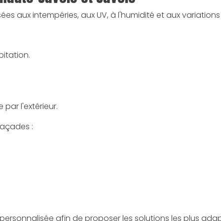
s aux intempéries, aux UV, à l'humidité et aux variations
bitation.
par l'extérieur.
façades :
ersonnalisée afin de proposer les solutions les plus ada