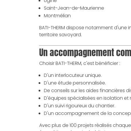
Ugine
Saint-Jean-de-Maurienne
Montmélian
BATI-THERM dispose notamment d'une im
territoire savoyard.
Un accompagnement compl
Choisir BATI-THERM, c'est bénéficier :
D'un interlocuteur unique.
D'une étude personnalisée.
De conseils sur les aides financières d
D'équipes spécialisées en isolation et
D'un suivi rigoureux du chantier.
D'un accompagnement de la conceptio
Avec plus de 100 projets réalisés chaqu