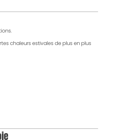
ions.
rtes chaleurs estivales de plus en plus
oie