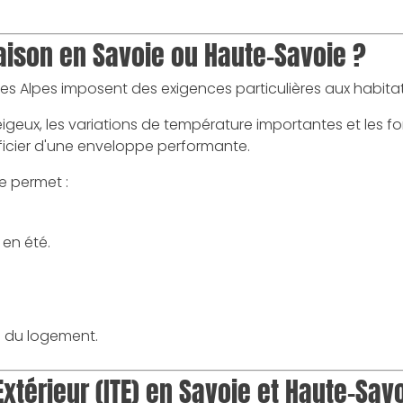
aison en Savoie ou Haute-Savoie ?
des Alpes imposent des exigences particulières aux habitat
neigeux, les variations de température importantes et les fo
ficier d'une enveloppe performante.
e permet :
 en été.
.
e du logement.
Extérieur (ITE) en Savoie et Haute-Sav