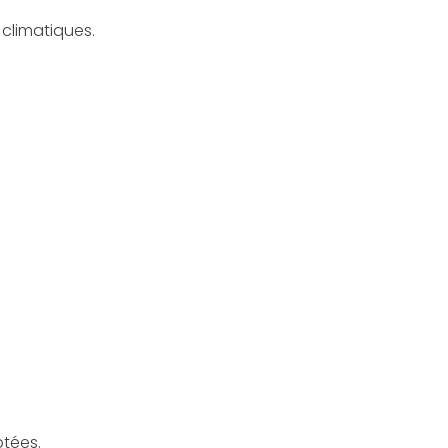
 climatiques.
ptées.