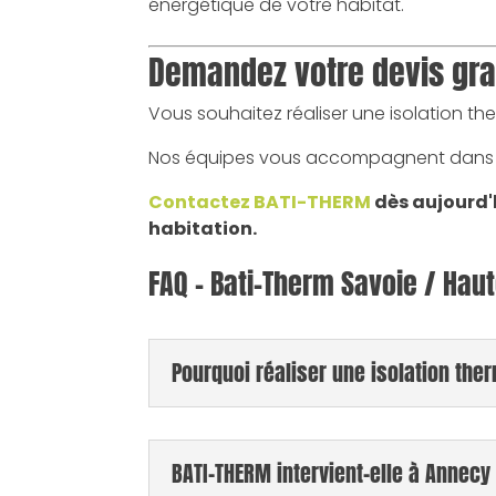
énergétique de votre habitat.
Demandez votre devis gra
Vous souhaitez réaliser une isolation th
Nos équipes vous accompagnent dans to
Contactez BATI-THERM
dès aujourd'h
habitation.
FAQ – Bati-Therm Savoie / Hau
Pourquoi réaliser une isolation the
BATI-THERM intervient-elle à Annecy