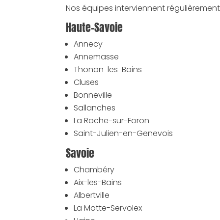
Nos équipes interviennent régulièrement s
Haute-Savoie
Annecy
Annemasse
Thonon-les-Bains
Cluses
Bonneville
Sallanches
La Roche-sur-Foron
Saint-Julien-en-Genevois
Savoie
Chambéry
Aix-les-Bains
Albertville
La Motte-Servolex