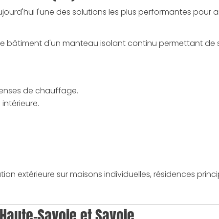
 aujourd'hui l'une des solutions les plus performantes pour 
le bâtiment d'un manteau isolant continu permettant de 
penses de chauffage.
intérieure.
tion extérieure sur maisons individuelles, résidences prin
Haute-Savoie et Savoie