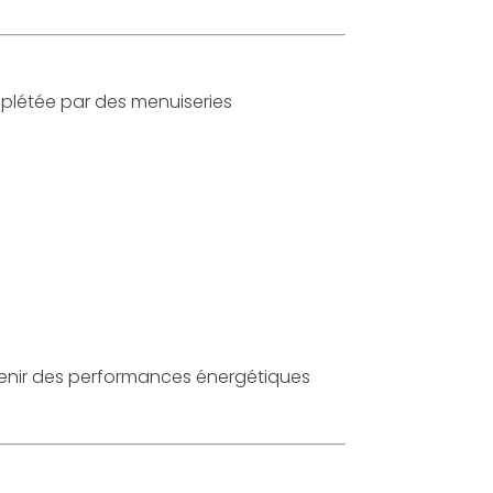
mplétée par des menuiseries
btenir des performances énergétiques