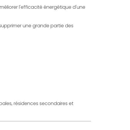
améliorer l'efficacité énergétique d'une
supprimer une grande partie des
cipales, résidences secondaires et