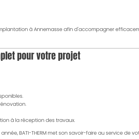
plantation à Annemasse afin d'accompagner efficacemen
et pour votre projet
isponibles.
 rénovation.
n à la réception des travaux.
e année, BATI-THERM met son savoir-faire au service de vo