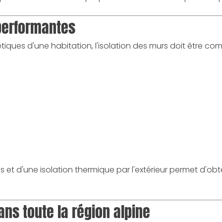
performantes
iques d'une habitation, l'isolation des murs doit être co
 et d'une isolation thermique par l'extérieur permet d'o
ns toute la région alpine