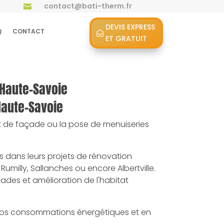
contact@bati-therm.fr

DEVIS EXPRESS
Q
CONTACT
ET GRATUIT
 Haute-Savoie
Haute-Savoie
ent de façade ou la pose de menuiseries
s dans leurs projets de rénovation
umilly, Sallanches ou encore Albertville.
açades et amélioration de l'habitat
t vos consommations énergétiques et en