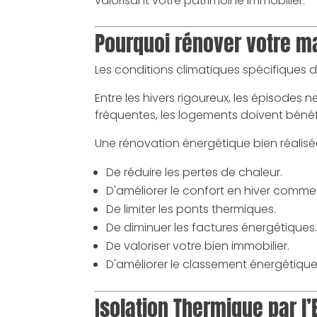
valorisant votre patrimoine immobilier.
Pourquoi rénover votre m
Les conditions climatiques spécifiques 
Entre les hivers rigoureux, les épisodes 
fréquentes, les logements doivent béné
Une rénovation énergétique bien réalisé
De réduire les pertes de chaleur.
D'améliorer le confort en hiver comme
De limiter les ponts thermiques.
De diminuer les factures énergétiques
De valoriser votre bien immobilier.
D'améliorer le classement énergétiqu
Isolation Thermique par l’