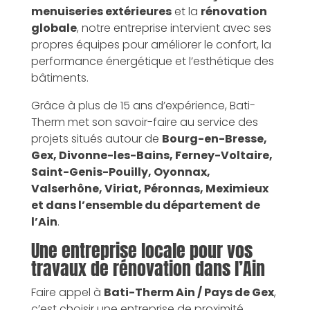
menuiseries extérieures
et la
rénovation
globale
, notre entreprise intervient avec ses
propres équipes pour améliorer le confort, la
performance énergétique et l’esthétique des
bâtiments.
Grâce à plus de 15 ans d’expérience, Bati-
Therm met son savoir-faire au service des
projets situés autour de
Bourg-en-Bresse,
Gex, Divonne-les-Bains, Ferney-Voltaire,
Saint-Genis-Pouilly, Oyonnax,
Valserhône, Viriat, Péronnas, Meximieux
et dans l’ensemble du département de
l’Ain
.
Une entreprise locale pour vos
travaux de rénovation dans l’Ain
Faire appel à
Bati-Therm Ain / Pays de Gex
,
c’est choisir une entreprise de proximité,