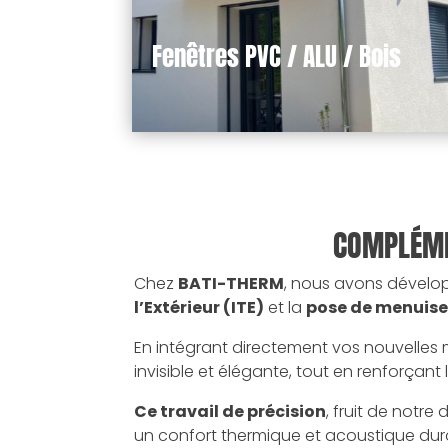
Fenêtres PVC / ALU / Bois
COMPLÉMEN
Chez
BATI-THERM
, nous avons dévelop
l’Extérieur (ITE)
et la
pose de menuise
En intégrant directement vos nouvelles 
invisible et élégante, tout en renforçant
Ce travail de précision
, fruit de notr
un confort thermique et acoustique dur