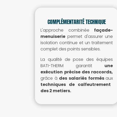
COMPLÉMENTARITÉ TECHNIQUE
L'approche combinée
façade-
menuiserie
permet d'
assurer une
isolation continue
et un
traitement
complet des points sensibles
.
La qualité de pose des équipes
BATI-THERM
garantit
une
exécution précise des raccords,
grâce à
des
salariés formés
aux
techniques
de calfeutrement
des 2 metiers.