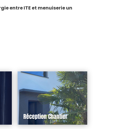
gie entre ITE et menuiserie un
Réception Chantier