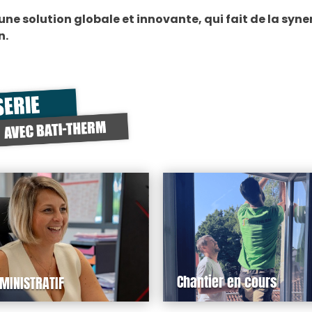
e solution globale et innovante, qui fait de la syner
n.
Chantier en cours
MINISTRATIF