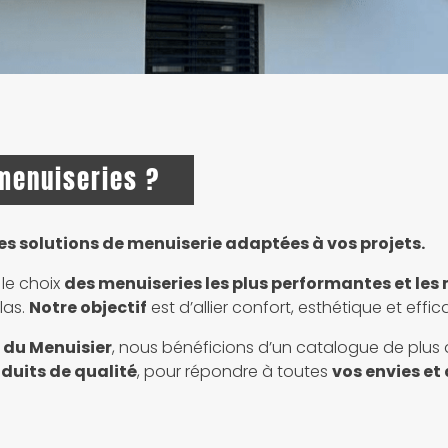
 menuiseries ?
 solutions de menuiserie adaptées à vos projets.
le choix
des menuiseries les plus performantes et les
las.
Notre objectif
est d’allier confort, esthétique et effi
 du Menuisier
, nous bénéficions d’un catalogue de plus
duits de qualité
, pour répondre à toutes
vos envies et