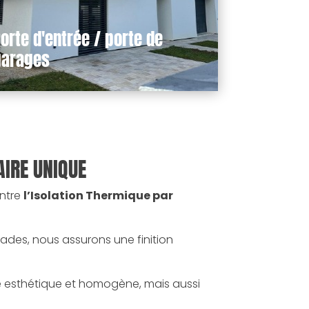
orte d'entrée / porte de
garages
AIRE UNIQUE
entre
l’Isolation Thermique par
çades, nous assurons une finition
de esthétique et homogène, mais aussi