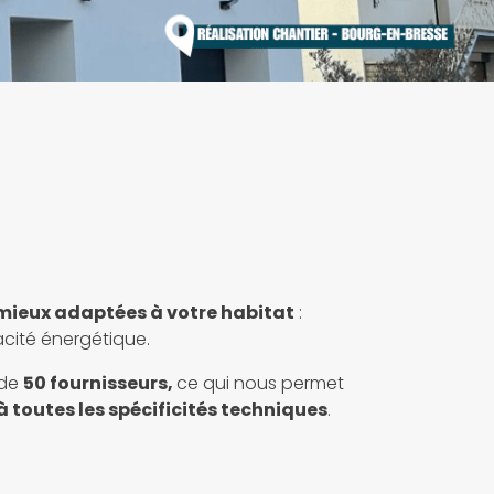
 mieux adaptées à votre habitat
:
cacité énergétique.
 de
50 fournisseurs,
ce qui nous permet
 à toutes les spécificités techniques
.