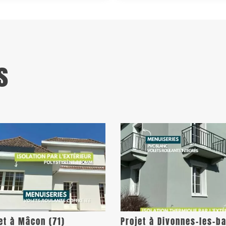
s
et à Mâcon (71)
Projet à Divonnes-les-b