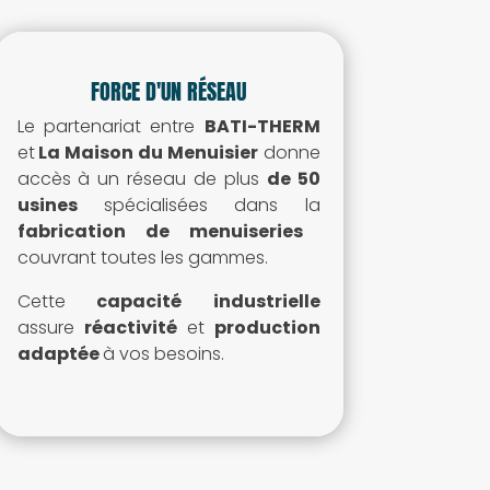
FORCE D'UN RÉSEAU
Le partenariat entre
BATI-THERM
et
La Maison du Menuisier
donne
accès à un
réseau de plus
de 50
usines
spécialisées dans la
fabrication de menuiseries
couvrant toutes les gammes.
Cette
capacité industrielle
assure
réactivité
et
production
adaptée
à vos besoins
.