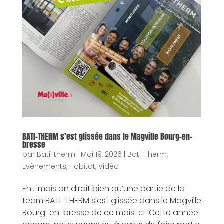
BATI-THERM s’est glissée dans le Magville Bourg-en-
bresse
par
Bati-therm
|
Mai 19, 2026
|
Bati-Therm
,
Evènements
,
Habitat
,
Vidéo
Eh… mais on dirait bien qu’une partie de la
team BATI-THERM s’est glissée dans le Magville
Bourg-en-bresse de ce mois-ci !Cette année