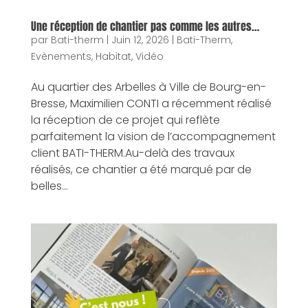
Une réception de chantier pas comme les autres…
par
Bati-therm
|
Juin 12, 2026
|
Bati-Therm
,
Evènements
,
Habitat
,
Vidéo
Au quartier des Arbelles à Ville de Bourg-en-
Bresse, Maximilien CONTI a récemment réalisé
la réception de ce projet qui reflète
parfaitement la vision de l’accompagnement
client BATI-THERM.Au-delà des travaux
réalisés, ce chantier a été marqué par de
belles...