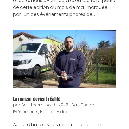
encore, nous avons eu à cœur de faire partie
de cette édition du mois de mai, marquée
par l’un des événements phares de...
La rumeur devient réalité
par
Bati-therm
|
Avr 9, 2026
|
Bati-Therm
,
Evènements
,
Habitat
,
Vidéo
Aujourd’hui, on vous montre ce que l’on