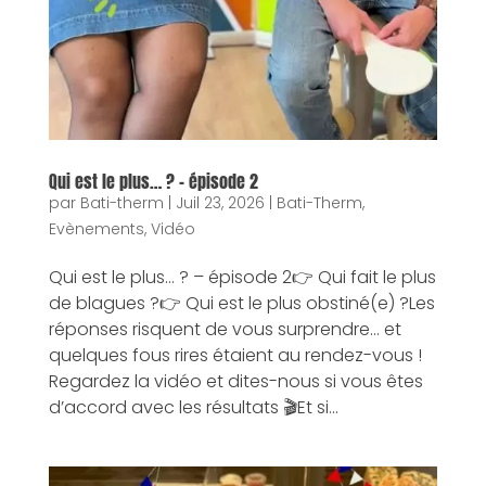
Qui est le plus… ? – épisode 2
par
Bati-therm
|
Juil 23, 2026
|
Bati-Therm
,
Evènements
,
Vidéo
Qui est le plus… ? – épisode 2👉 Qui fait le plus
de blagues ?👉 Qui est le plus obstiné(e) ?Les
réponses risquent de vous surprendre… et
quelques fous rires étaient au rendez-vous !
Regardez la vidéo et dites-nous si vous êtes
d’accord avec les résultats 🎬Et si...