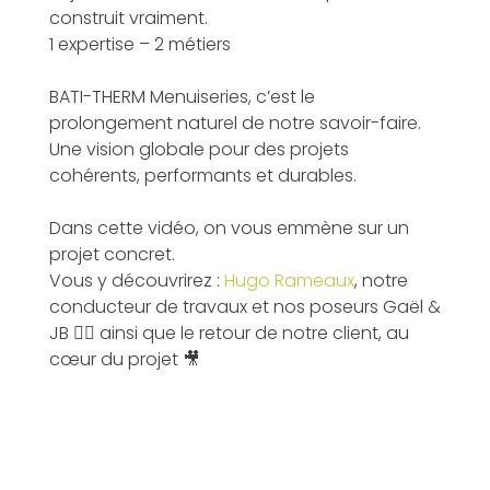
construit vraiment.
1 expertise – 2 métiers
BATI-THERM Menuiseries, c’est le
prolongement naturel de notre savoir-faire.
Une vision globale pour des projets
cohérents, performants et durables.
Dans cette vidéo, on vous emmène sur un
projet concret.
Vous y découvrirez :
Hugo Rameaux
, notre
conducteur de travaux et nos poseurs Gaël &
JB 👷‍♂️ ainsi que le retour de notre client, au
cœur du projet 🎥