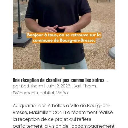
Une réception de chantier pas comme les autres…
par
Bati-therm
|
Juin 12, 2026
|
Bati-Therm
,
Evènements
,
Habitat
,
Vidéo
Au quartier des Arbelles à Ville de Bourg-en-
Bresse, Maximilien CONTI a récemment réalisé
la réception de ce projet qui reflète
parfaitement la vision de l’accompagnement