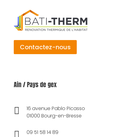
Contactez-nous
Ain / Pays de gex

16 avenue Pablo Picasso
01000 Bourg-en-Bresse

09 51 58 14 89