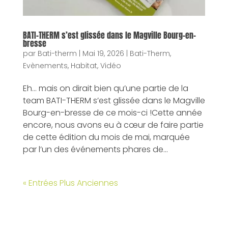
BATI-THERM s’est glissée dans le Magville Bourg-en-
bresse
par
Bati-therm
|
Mai 19, 2026
|
Bati-Therm
,
Evènements
,
Habitat
,
Vidéo
Eh… mais on dirait bien qu’une partie de la
team BATI-THERM s’est glissée dans le Magville
Bourg-en-bresse de ce mois-ci !Cette année
encore, nous avons eu à cœur de faire partie
de cette édition du mois de mai, marquée
par l’un des événements phares de...
« Entrées Plus Anciennes