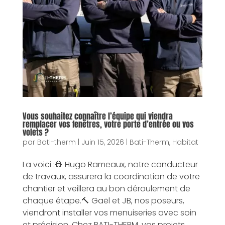
Vous souhaitez connaître l’équipe qui viendra
remplacer vos fenêtres, votre porte d’entrée ou vos
volets ?
par
Bati-therm
|
Juin 15, 2026
|
Bati-Therm
,
Habitat
La voici :👷 Hugo Rameaux, notre conducteur
de travaux, assurera la coordination de votre
chantier et veillera au bon déroulement de
chaque étape.🔨 Gaël et JB, nos poseurs,
viendront installer vos menuiseries avec soin
et précision. Chez BATI-THERM, vos projets...