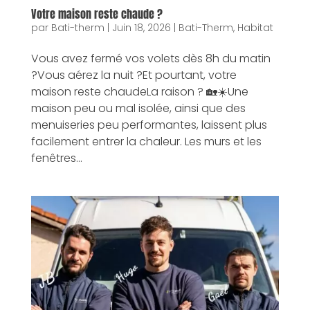
Votre maison reste chaude ?
par
Bati-therm
|
Juin 18, 2026
|
Bati-Therm
,
Habitat
Vous avez fermé vos volets dès 8h du matin
?Vous aérez la nuit ?Et pourtant, votre
maison reste chaudeLa raison ? 🏡☀️Une
maison peu ou mal isolée, ainsi que des
menuiseries peu performantes, laissent plus
facilement entrer la chaleur. Les murs et les
fenêtres...