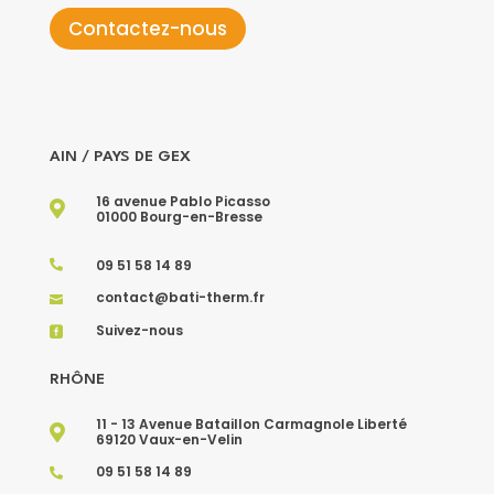
Contactez-nous
AIN / PAYS DE GEX
16 avenue Pablo Picasso

01000 Bourg-en-Bresse
09 51 58 14 89

contact@bati-therm.fr

Suivez-nous

RHÔNE
11 - 13 Avenue Bataillon Carmagnole Liberté

69120 Vaux-en-Velin
09 51 58 14 89
