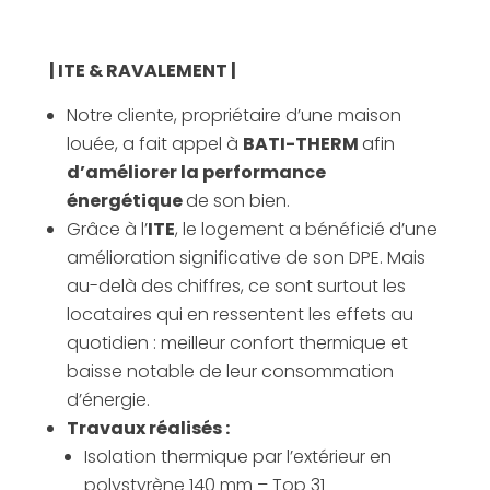
Demande de devis
| ITE & RAVALEMENT |
Notre cliente, propriétaire d’une maison
louée, a fait appel à
BATI-THERM
afin
d’améliorer la performance
énergétique
de son bien.
Grâce à l’
ITE
, le logement a bénéficié d’une
amélioration significative de son DPE. Mais
au-delà des chiffres, ce sont surtout les
locataires qui en ressentent les effets au
quotidien : meilleur confort thermique et
baisse notable de leur consommation
d’énergie.
Travaux réalisés :
Isolation thermique par l’extérieur en
polystyrène 140 mm – Top 31