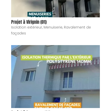
Projet à Virignin (01)
Isolation extérieur
,
Menuiserie
,
Ravalement de
façades