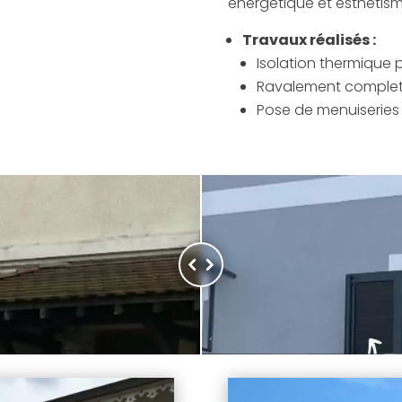
énergétique et esthétism
Travaux réalisés :
Isolation thermique p
Ravalement complet
Pose de menuiseries