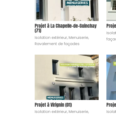
Projet à La Chapelle-de-Guinchay
Proje
(71)
Isola
Isolation extérieur
,
Menuiserie
,
faça
Ravalement de façades
Projet à Virignin (01)
Proje
Isolation extérieur
,
Menuiserie
,
Isola