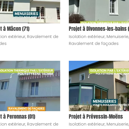
t à Mâcon (71)
Projet à Divonnes-les-bains (
tion extérieur
,
Ravalement de
Isolation extérieur
,
Menuiserie
,
des
Ravalement de façades
t à Peronnas (01)
Projet à Prévessin-Moëns
tion extérieur
,
Ravalement de
Isolation extérieur
,
Menuiserie
,