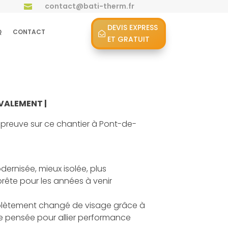
contact@bati-therm.fr

DEVIS EXPRESS
Q
CONTACT
ET GRATUIT
AVALEMENT |
la preuve sur ce chantier à Pont-de-
ernisée, mieux isolée, plus
prête pour les années à venir
plètement changé de visage grâce à
 pensée pour allier performance