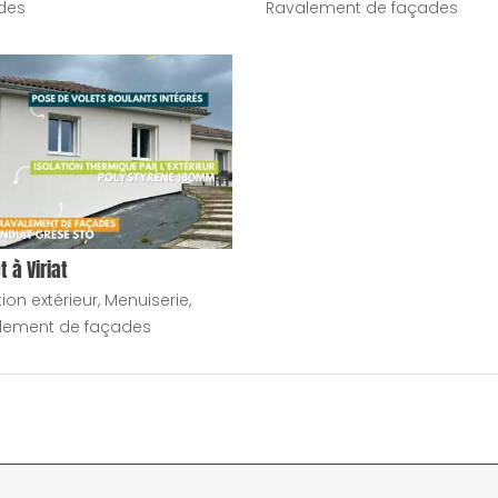
des
Ravalement de façades
t à Viriat
tion extérieur
,
Menuiserie
,
lement de façades